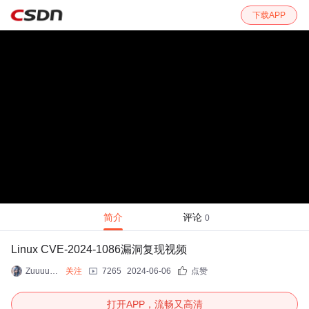
下载APP
简介
评论
0
Linux CVE-2024-1086漏洞复现视频
ZuuuuYao
关注
7265
2024-06-06
点赞
打开APP，流畅又高清