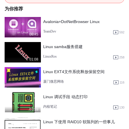
为你推荐
Avalonia+DotNetBrowser Linux
TeamDev
592
00:45
Linux samba服务搭建
LinuxRos
258
01:08
Linux EXT4文件系统释放保留空间
厦门微思网络
116
Linux 调试手段 动态打印
内核笔记
130
03:59
Linux 下使用 RAID10 软陈列的一些事儿