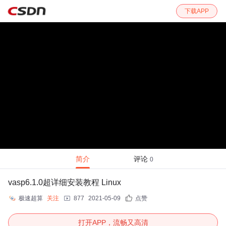
下载APP
简介
评论
0
vasp6.1.0超详细安装教程 Linux
极速超算
关注
877
2021-05-09
点赞
打开APP，流畅又高清