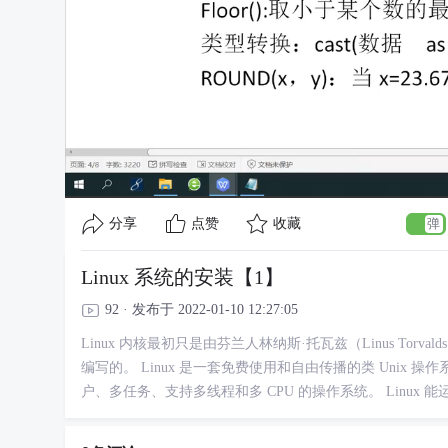
分享
点赞
收藏
Linux 系统的安装【1】
92 · 发布于 2022-01-10 12:27:05
Linux 内核最初只是由芬兰人林纳斯·托瓦兹（Linus Tor
编写的。 Linux 是一套免费使用和自由传播的类 Unix 操作系
户、多任务、支持多线程和多 CPU 的操作系统。 Linux 能