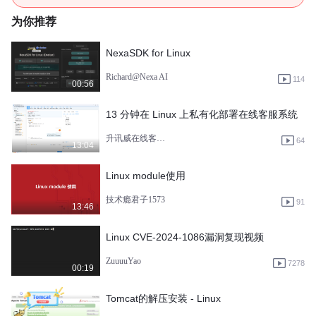
为你推荐
NexaSDK for Linux
Richard@Nexa AI
114
00:56
13 分钟在 Linux 上私有化部署在线客服系统
升讯威在线客服系统
64
13:04
Linux module使用
技术瘾君子1573
91
13:46
Linux CVE-2024-1086漏洞复现视频
ZuuuuYao
7278
00:19
Tomcat的解压安装 - Linux