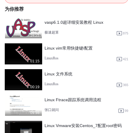
为你推荐
vasp6.1.0超详细安装教程 Linux
极速超算
875
14:25
Linux vim常用快捷键/配置
LinuxRos
421
01:15
Linux 文件系统
LinuxRos
365
00:19
Linux Ftrace跟踪系统调用流程
张口就问
99
09:55
Linux Vmware安装Centos_7配置root密码