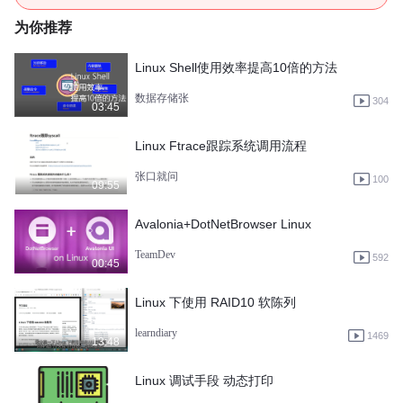
为你推荐
Linux Shell使用效率提高10倍的方法
数据存储张
304
03:45
Linux Ftrace跟踪系统调用流程
张口就问
100
09:55
Avalonia+DotNetBrowser Linux
TeamDev
592
00:45
Linux 下使用 RAID10 软陈列
learndiary
1469
13:48
Linux 调试手段 动态打印