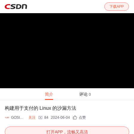
下载APP
简介
评论
0
构建用于支付的 Linux 的沙漏方法
GOSIM 全球开源创新汇
关注
84
2024-06-04
点赞
打开APP，流畅又高清