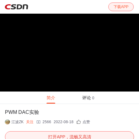
下载APP
简介
评论
0
PWM DAC实验
江波ZK
关注
2566
2022-08-18
点赞
打开APP，流畅又高清