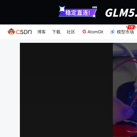
博客
下载
社区
AtomGit
模型市场