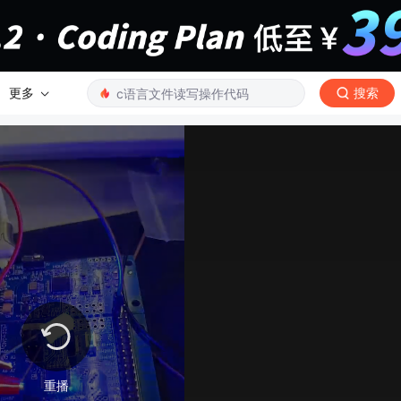
更多
搜索
重播