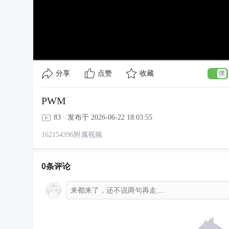
分享
点赞
收藏
PWM
83 · 发布于 2026-06-22 18:03:55
162154396附属视频
0条评论