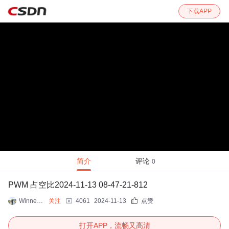
下载APP
简介
评论
0
PWM 占空比2024-11-13 08-47-21-812
Winner1300
关注
4061
2024-11-13
点赞
打开APP，流畅又高清