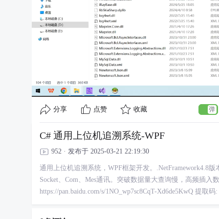
分享
点赞
收藏
C# 通用上位机追溯系统-WPF
952 · 发布于 2025-03-21 22:19:30
通用上位机追溯系统，WPF框架开发。.NetFramework4.
Socket、Com、Mes通讯。突破数据量大查询慢，高频插入数
https://pan.baidu.com/s/1NO_wp7sc8CqT-Xd6de5KwQ 提取码: 