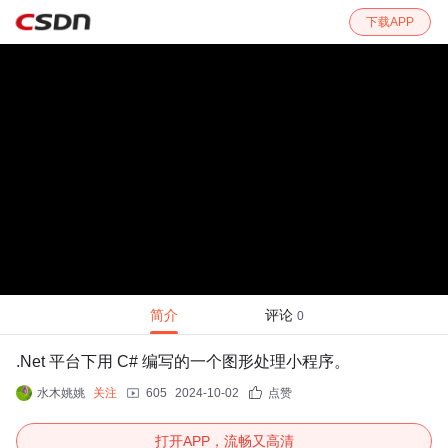
下载APP
简介
评论
0
.Net 平台下用 C# 编写的一个图形处理小程序。
水木姚姚
关注
605
2024-10-02
点赞
打开APP，流畅又高清