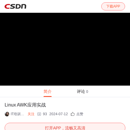
下载APP
简介
评论
0
Linux AWK应用实战
IT培训中心-竺老师
关注
93
2024-07-12
点赞
打开APP，流畅又高清