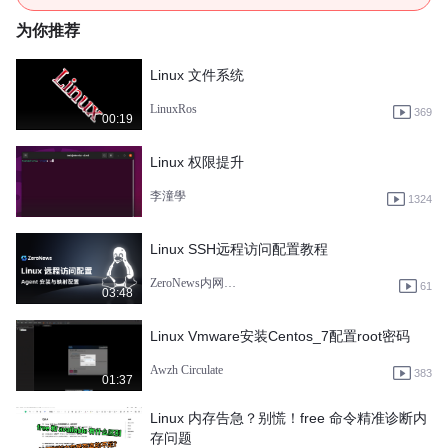
为你推荐
Linux 文件系统
LinuxRos
369
00:19
Linux 权限提升
李潼學
1324
Linux SSH远程访问配置教程
ZeroNews内网穿透
61
03:48
Linux Vmware安装Centos_7配置root密码
Awzh Circulate
383
01:37
Linux 内存告急？别慌！free 命令精准诊断内
存问题