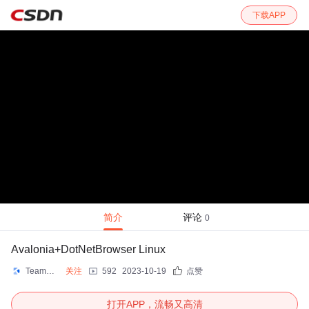
下载APP
简介
评论
0
Avalonia+DotNetBrowser Linux
TeamDev
关注
592
2023-10-19
点赞
打开APP，流畅又高清