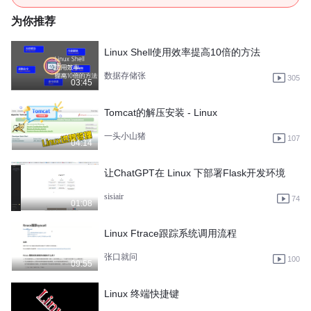
为你推荐
Linux Shell使用效率提高10倍的方法
数据存储张
305
03:45
Tomcat的解压安装 - Linux
一头小山猪
107
04:14
让ChatGPT在 Linux 下部署Flask开发环境
sisiair
74
01:08
Linux Ftrace跟踪系统调用流程
张口就问
100
09:55
Linux 终端快捷键