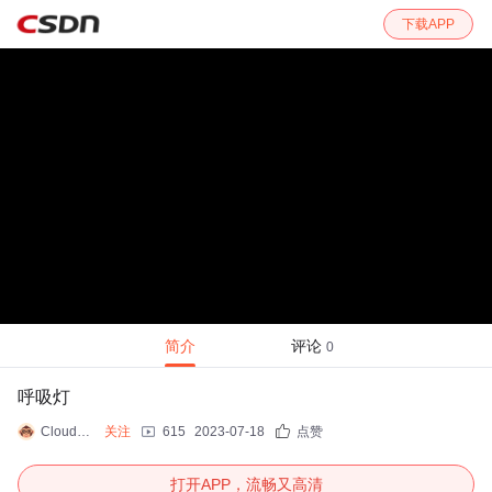
下载APP
简介
评论
0
呼吸灯
CloudFromChina
关注
615
2023-07-18
点赞
打开APP，流畅又高清