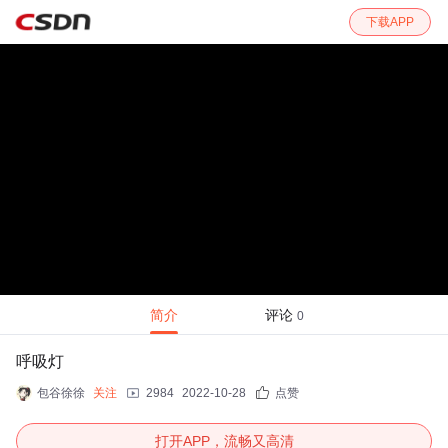
下载APP
简介
评论
0
呼吸灯
包谷徐徐
关注
2984
2022-10-28
点赞
打开APP，流畅又高清