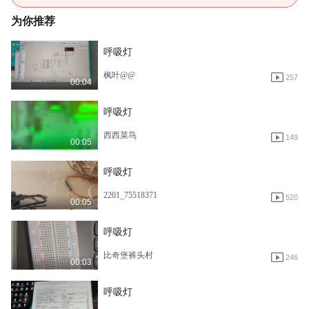
为你推荐
呼吸灯
枫叶@@
257
00:04
呼吸灯
西西菜鸟
149
00:05
呼吸灯
2201_75518371
520
00:05
呼吸灯
比奇堡裤头村
246
00:03
呼吸灯