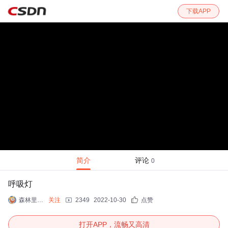
下载APP
简介
评论
0
呼吸灯
森林里有个我
关注
2349
2022-10-30
点赞
打开APP，流畅又高清