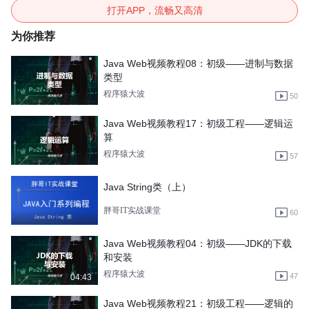
打开APP，流畅又高清
为你推荐
Java Web视频教程08：初级——进制与数据
类型
程序猿大波
50
Java Web视频教程17：初级工程——逻辑运
算
程序猿大波
57
Java String类（上）
胖哥IT实战课堂
60
Java Web视频教程04：初级——JDK的下载
和安装
程序猿大波
47
04:43
Java Web视频教程21：初级工程——逻辑的