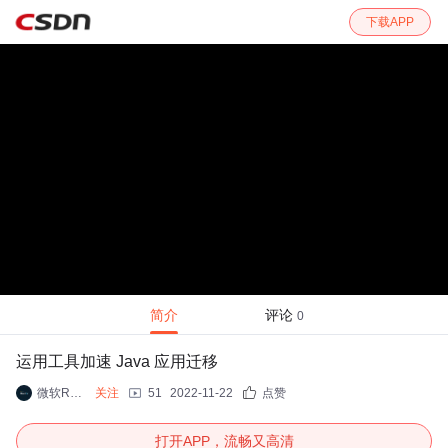
下载APP
简介
评论
0
运用工具加速 Java 应用迁移
微软Reactor
关注
51
2022-11-22
点赞
打开APP，流畅又高清