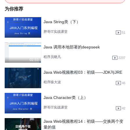
为你推荐
Java String类（下）
胖哥IT实战课堂
51
Java 调用本地部署的deepseek
程序员晓凡
2237
02:53
Java Web视频教程03：初级——JDK与JRE
程序猿大波
46
Java Character类（上）
胖哥IT实战课堂
42
Java Web视频教程14：初级——交换两个变
量的值