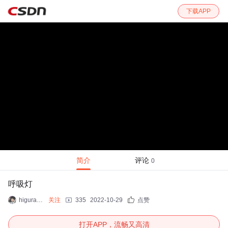
下载APP
简介
评论
0
呼吸灯
higurashi kagame
关注
335
2022-10-29
点赞
打开APP，流畅又高清