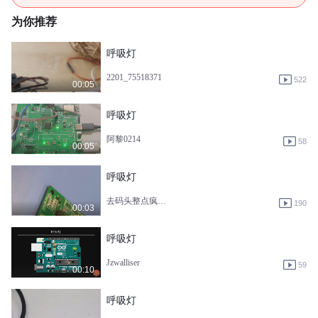
为你推荐
呼吸灯
2201_75518371
522
00:05
呼吸灯
阿黎0214
58
00:05
呼吸灯
去码头整点疯狂星期四
190
00:03
呼吸灯
Jzwalliser
59
00:10
呼吸灯