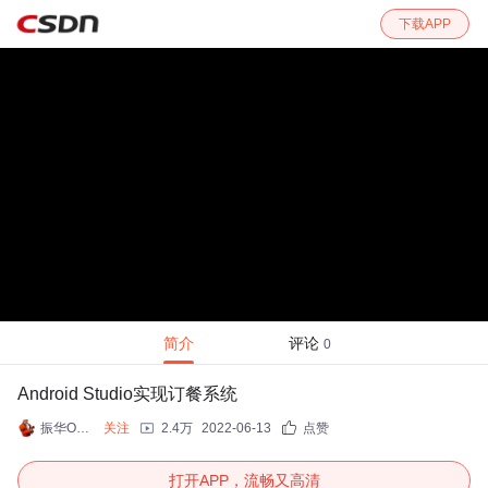
下载APP
简介
评论
0
Android Studio实现订餐系统
振华OPPO
关注
2.4万
2022-06-13
点赞
打开APP，流畅又高清