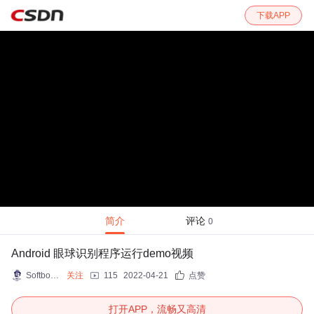
下载APP
简介
评论
0
Android 眼球识别程序运行demo视频
Softboy_TM
关注
115
2022-04-21
点赞
打开APP，流畅又高清