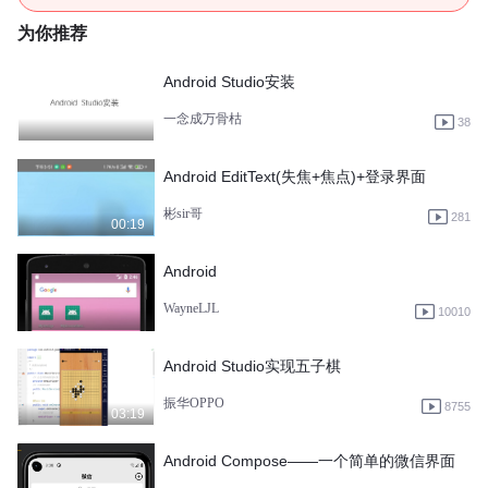
为你推荐
Android Studio安装
一念成万骨枯
38
Android EditText(失焦+焦点)+登录界面
彬sir哥
281
00:19
Android
WayneLJL
10010
Android Studio实现五子棋
振华OPPO
8755
03:19
Android Compose——一个简单的微信界面