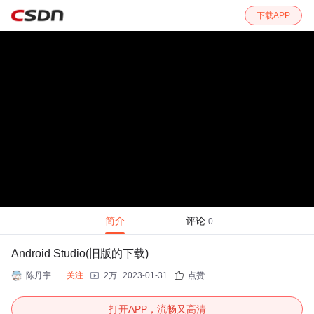
下载APP
简介
评论
0
Android Studio(旧版的下载)
陈丹宇jmu
关注
2万
2023-01-31
点赞
打开APP，流畅又高清