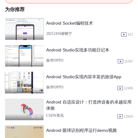
为你推荐
Android Socket编程技术
20212416谢晓宁
157
Android Studio实现多功能日记本
振华OPPO
11097
12:21
Android Studio实现内容丰富的旅游App
振华OPPO
12486
02:06
Android 自适应设计：打造跨设备的卓越应用
体验
CSDN资讯
12903
40:55
Android 眼球识别程序运行demo视频