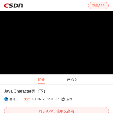
下载APP
简介
评论
0
Java Character类（下）
胖哥IT实战课堂
关注
36
2022-05-27
点赞
打开APP，流畅又高清