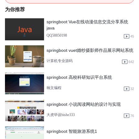
为你推荐
springboot Vue在线动漫信息交流分享系统
java
QQ58850198
45
springboot vuet婚纱摄影师作品展示网站系统
计算机专业源码
642
springboot 高校科研知识平台系统
翰文编程
32
springboot 小说阅读网站的设计与实现
大虎毕设bishe333
76
10:18
springboot 智能旅游系统1