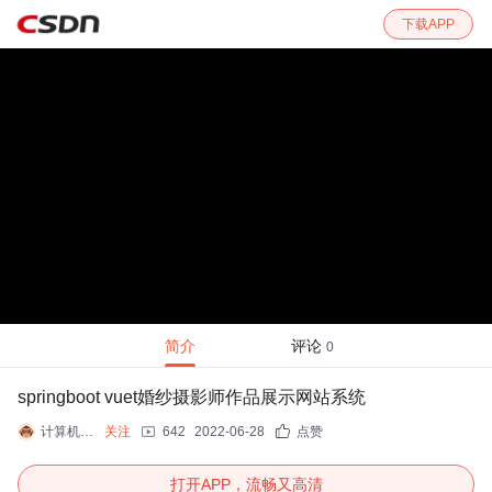
下载APP
简介
评论
0
springboot vuet婚纱摄影师作品展示网站系统
计算机专业源码
关注
642
2022-06-28
点赞
打开APP，流畅又高清