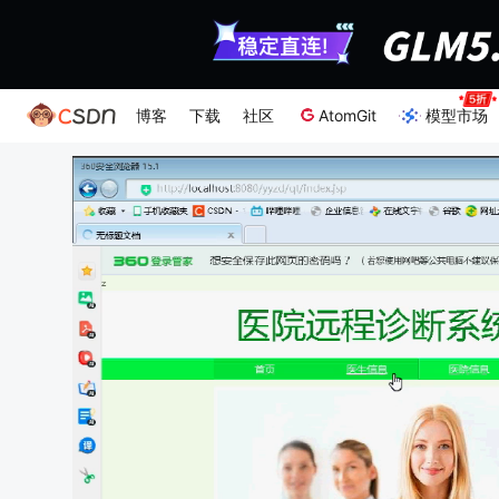
博客
下载
社区
AtomGit
模型市场