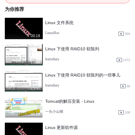
为你推荐
Linux 文件系统
LinuxRos
369
00:19
Linux 下使用 RAID10 软陈列
learndiary
1472
13:48
Linux 下使用 RAID10 软陈列的一些事儿
learndiary
98
15:51
Tomcat的解压安装 - Linux
一头小山猪
108
04:14
Linux 更新软件源