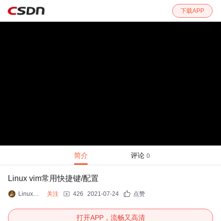
下载APP
简介
评论
0
Linux vim常用快捷键/配置
LinuxRos
关注
426
2021-07-24
点赞
打开APP，流畅又高清