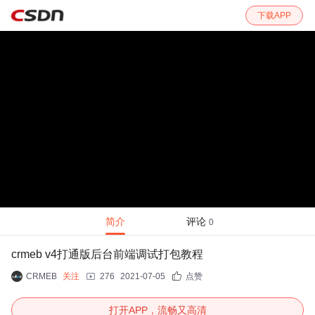
下载APP
简介
评论
0
crmeb v4打通版后台前端调试打包教程
CRMEB
关注
276
2021-07-05
点赞
打开APP，流畅又高清