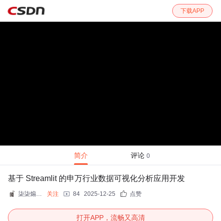
下载APP
简介
评论
0
基于 Streamlit 的申万行业数据可视化分析应用开发
柒柒煽菜鸡
关注
84
2025-12-25
点赞
打开APP，流畅又高清