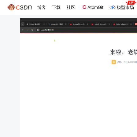
博客
下载
社区
AtomGit
模型市场