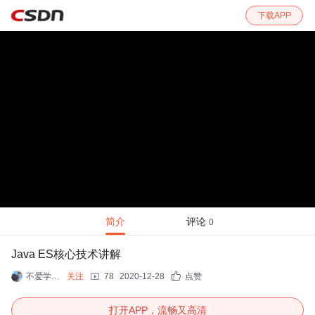
下载APP
简介
评论
0
Java ES核心技术讲解
不爱学习的辛
关注
78
2020-12-28
点赞
打开APP，流畅又高清