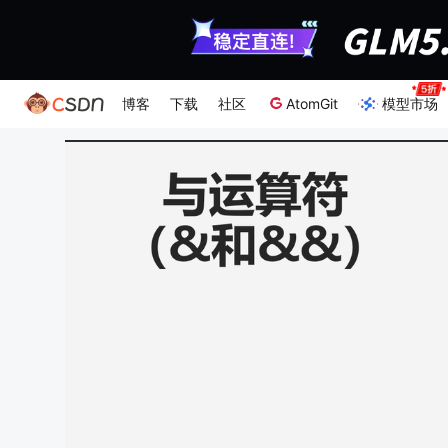
博客
下载
社区
AtomGit
模型市场