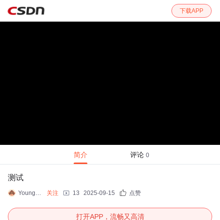
下载APP
简介
评论
0
测试
YoungFella
关注
13
2025-09-15
点赞
打开APP，流畅又高清