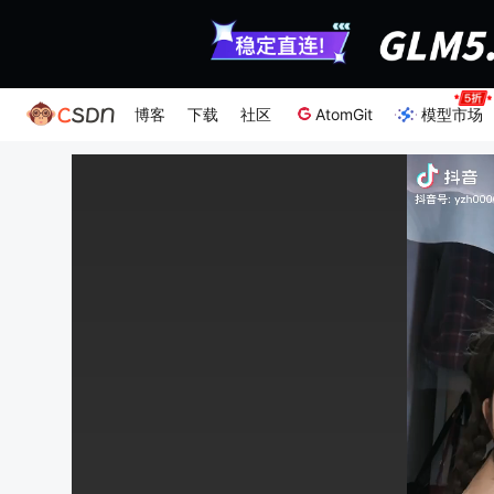
博客
下载
社区
AtomGit
模型市场