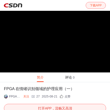
下载APP
简介
评论
0
FPGA 在情绪识别领域的护理应用（一）
FPGA+护理+人工智能
关注
27
2025-08-21
点赞
打开APP，流畅又高清