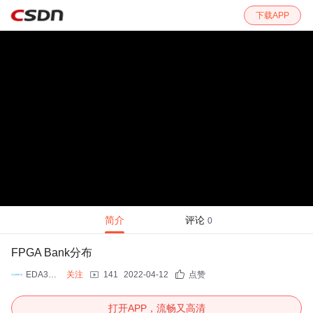
下载APP
简介
评论
0
FPGA Bank分布
EDA365电子论坛
关注
141
2022-04-12
点赞
打开APP，流畅又高清