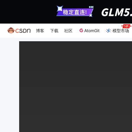
博客
下载
社区
AtomGit
模型市场