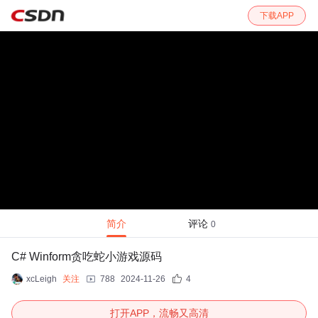
下载APP
简介
评论
0
C# Winform贪吃蛇小游戏源码
xcLeigh
关注
788
2024-11-26
4
打开APP，流畅又高清