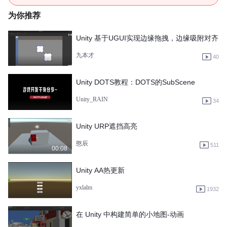
为你推荐
Unity 基于UGUI实现边缘拖拽，边缘吸附对齐
九本才
40
Unity DOTS教程：DOTS的SubScene
Unity_RAIN
34
Unity URP遮挡高亮
憨辰
511
00:08
Unity AA热更新
yxlalm
1932
在 Unity 中构建简单的小地图-动画