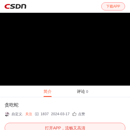
下载APP
简介
评论
0
贪吃蛇
.自定义.
关注
1837
2024-03-17
点赞
打开APP，流畅又高清