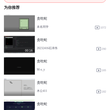
为你推荐
贪吃蛇
未名同学
1072
贪吃蛇
20232416石泽伟
290
00:16
贪吃蛇
M-x_y
165
贪吃蛇
木公411
182
贪吃蛇