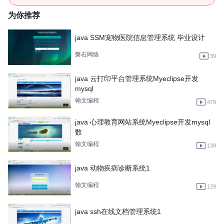
为你推荐
java SSM宠物医院信息管理系统 毕业设计
磐石网络
39
java 云打印平台管理系统Myeclipse开发
mysql
翰文编程
479
java 心理教育网站系统Myeclipse开发mysql
数
翰文编程
139
java 动物疾病诊断系统1
翰文编程
129
java ssh在线文档管理系统1