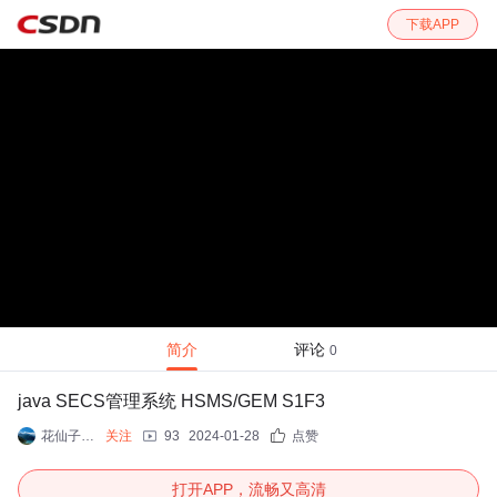
下载APP
简介
评论
0
java SECS管理系统 HSMS/GEM S1F3
花仙子166
关注
93
2024-01-28
点赞
打开APP，流畅又高清