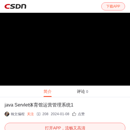
下载APP
简介
评论
0
java Servlet体育馆运营管理系统1
翰文编程
关注
208
2024-01-08
点赞
打开APP，流畅又高清