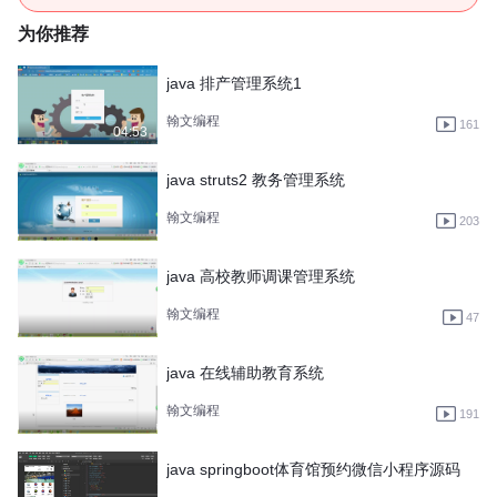
为你推荐
java 排产管理系统1
翰文编程
161
04:53
java struts2 教务管理系统
翰文编程
203
java 高校教师调课管理系统
翰文编程
47
java 在线辅助教育系统
翰文编程
191
java springboot体育馆预约微信小程序源码