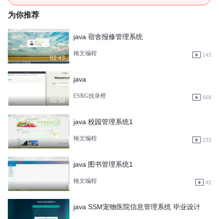
为你推荐
java 宿舍报修管理系统
翰文编程
143
02:43
java
ESRG技录橙
669
00:58
java 校园管理系统1
翰文编程
233
java 图书管理系统1
翰文编程
42
java SSM宠物医院信息管理系统 毕业设计