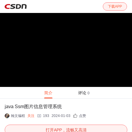
下载APP
简介
评论
0
java Ssm图片信息管理系统
翰文编程
关注
193
2024-01-03
点赞
打开APP，流畅又高清