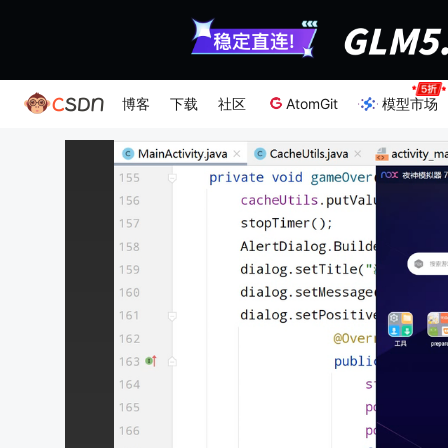
博客
下载
社区
AtomGit
模型市场