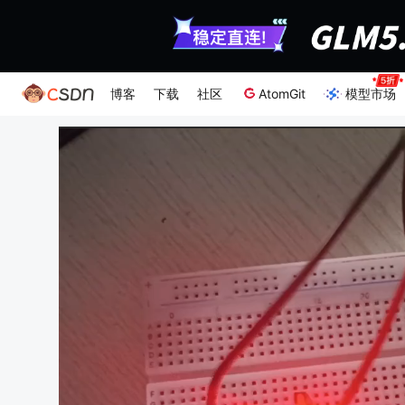
博客
下载
社区
AtomGit
模型市场