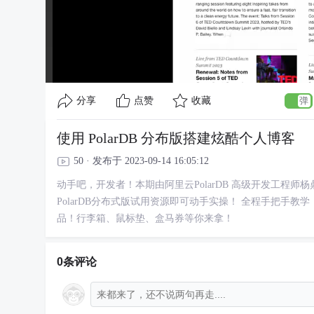
分享
点赞
收藏
使用 PolarDB 分布版搭建炫酷个人博客
50 · 发布于 2023-09-14 16:05:12
动手吧，开发者！本期由阿里云PolarDB 高级开发工程
PolarDB分布式版试用资源即可动手实操！ 全程手把手教
品！行李箱、鼠标垫、盒马券等你来拿！
0条评论