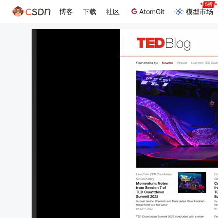
博客
下载
社区
AtomGit
模型市场