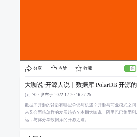
分享
点赞
收藏
大咖说·开源人说｜数据库 PolarDB 开
70 · 发布于 2022-12-20 16:57:25
数据库开源的背后有哪些争议与机遇？开源与商业模式之间
来又会面临怎样的发展趋势？本期大咖说，阿里巴巴集团副
远，与你分享数据库的开源之道。