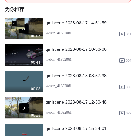
为你推荐
qmlscene 2023-08-17 14-51-59
weixin_41392061
331
00:07
qmlscene 2023-08-17 10-38-06
weixin_41392061
804
00:44
qmlscene 2023-08-18 08-57-38
weixin_41392061
365
00:08
qmlscene 2023-08-17 12-30-48
weixin_41392061
672
00:13
qmlscene 2023-08-17 15-34-01