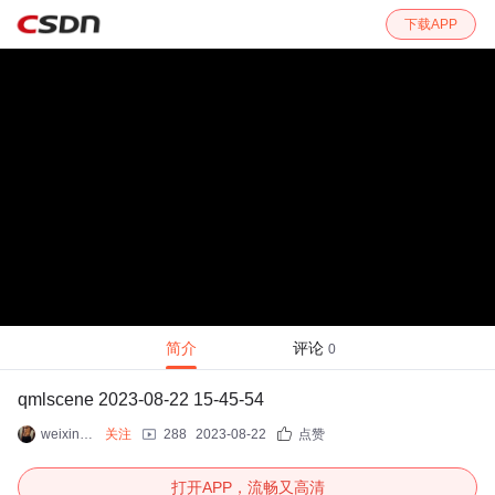
下载APP
简介
评论
0
qmlscene 2023-08-22 15-45-54
weixin_41392061
关注
288
2023-08-22
点赞
打开APP，流畅又高清